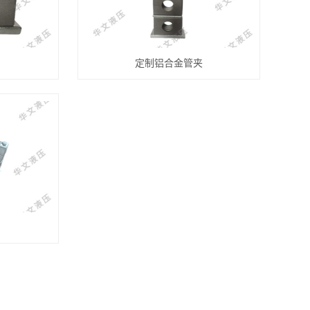
定制铝合金管夹