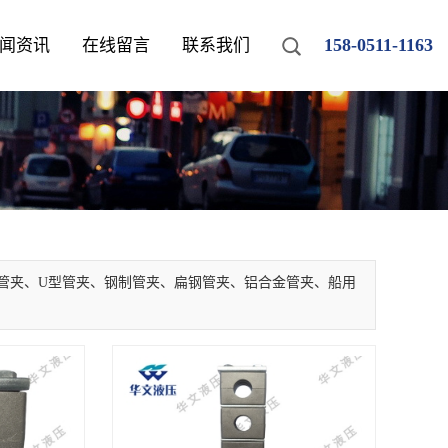
158-0511-1163
闻资讯
在线留言
联系我们
管夹、U型管夹、钢制管夹、扁钢管夹、铝合金管夹、船用