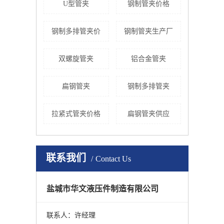
U型管夹
钢制管夹价格
钢制多排管夹价
钢制管夹生产厂
双螺旋管夹
铝合金管夹
扁钢管夹
钢制多排管夹
拉紧式管夹价格
扁钢管夹供应
联系我们
Contact Us
盐城市华文液压件制造有限公司
联系人：许经理