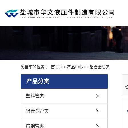
您当前的位置 ：
首 页
>>
产品中心
>>
铝合金管夹
产品分类
塑料管夹
铝合金管夹
扁钢管夹