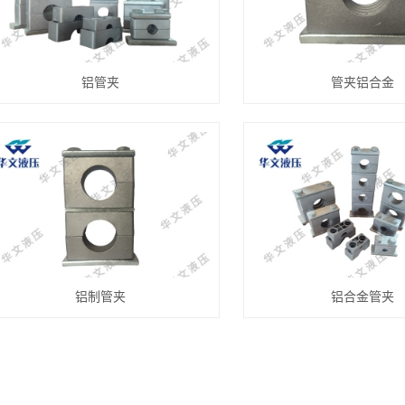
铝管夹
管夹铝合金
铝制管夹
铝合金管夹