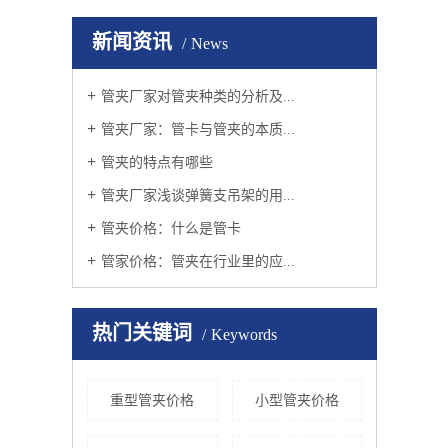
新闻资讯
News
管夹厂家对管夹种类的分析及...
管夹厂家：管卡与管夹的本质...
管夹的特点有哪些
管夹厂家浅谈弹簧支吊架的用...
管夹价格：什么是管卡
管家价格：管夹在行业里的应...
热门关键词
Keywords
重型管夹价格
小型管夹价格